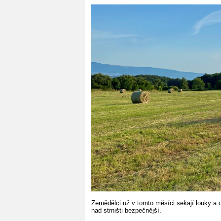
Zemědělci už v tomto měsíci sekají louky a ot
nad strništi bezpečnější.