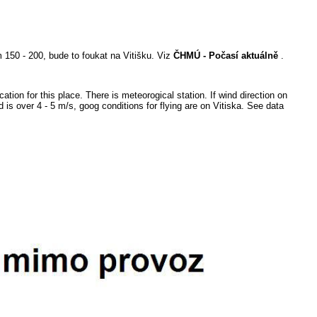
m 150 - 200, bude to foukat na Vitišku. Viz
ČHMÚ - Počasí aktuálně
.
ation for this place. There is meteorogical station. If wind direction on
is over 4 - 5 m/s, goog conditions for flying are on Vitiska. See data