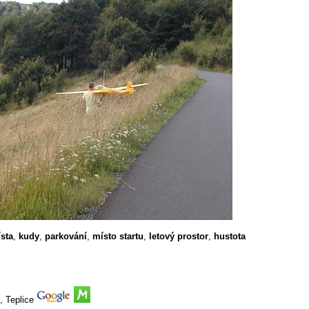
sta
,
kudy
,
parkování
,
místo startu
,
letový prostor
,
hustota
, Teplice