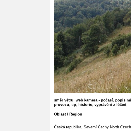
směr větru
,
web kamera - počasí
,
popis mí
provozu
,
tip
,
historie
,
vyprávění z létání
,
Oblast / Region
Česká republika, Severní Čechy
North Czech