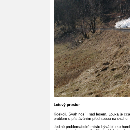
Letový prostor
Kdekoli. Svah nosí i nad lesem. Louka je cca 
problém s přistáváním před sebou na svahu. 
Jediné problematické místo bývá blízko horn