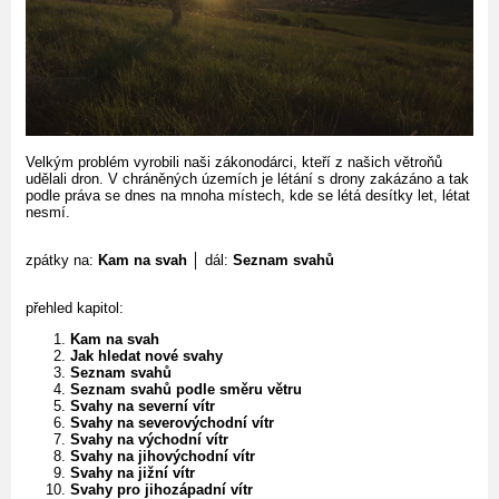
Velkým problém vyrobili naši zákonodárci, kteří z našich větroňů
udělali dron. V chráněných územích je létání s drony zakázáno a tak
podle práva se dnes na mnoha místech, kde se létá desítky let, létat
nesmí.
zpátky na:
Kam na svah
│ dál:
Seznam svahů
přehled kapitol:
Kam na svah
Jak hledat nové svahy
Seznam svahů
Seznam svahů podle směru větru
Svahy na severní vítr
Svahy na severovýchodní vítr
Svahy na východní vítr
Svahy na jihovýchodní vítr
Svahy na jižní vítr
Svahy pro jihozápadní vítr