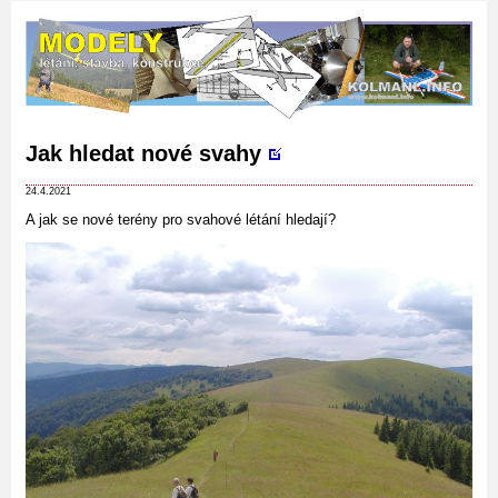
Jak hledat nové svahy
24.4.2021
A jak se nové terény pro svahové létání hledají?