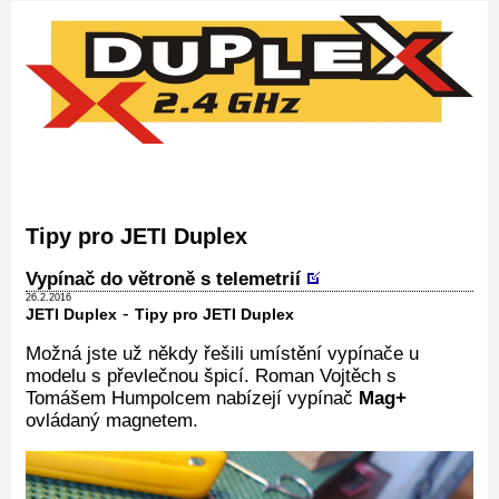
Tipy pro JETI Duplex
Vypínač do větroně s telemetrií
26.2.2016
-
JETI Duplex
Tipy pro JETI Duplex
Možná jste už někdy řešili umístění vypínače u
modelu s převlečnou špicí. Roman Vojtěch s
Tomášem Humpolcem nabízejí vypínač
Mag+
ovládaný magnetem.