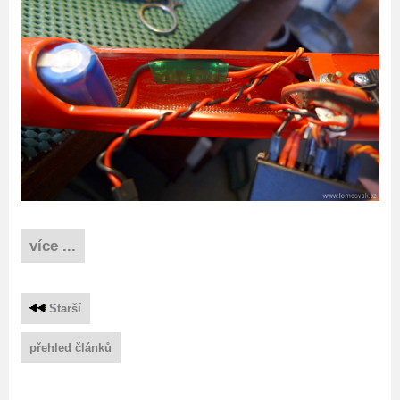
více ...
Starší
přehled článků