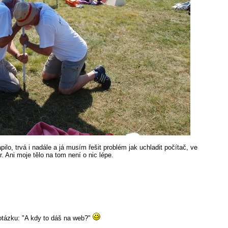
lo, trvá i nadále a já musím řešit problém jak uchladit počítač, ve
. Ani moje tělo na tom není o nic lépe.
u otázku: "A kdy to dáš na web?"