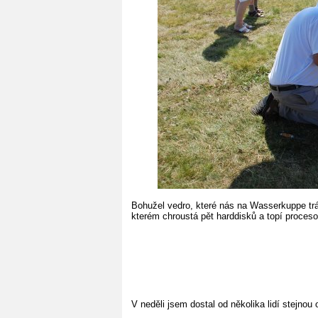
Bohužel vedro, které nás na Wasserkuppe trápi
kterém chroustá pět harddisků a topí procesor
V neděli jsem dostal od několika lidí stejno