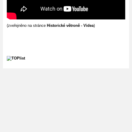
(zveřejněno na stránce
Historické větroně - Videa
)