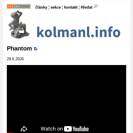
články
¦
sekce
¦
kontakt
¦
Hledat
Phantom
29.6.2026