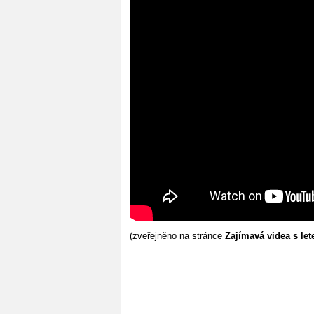
(zveřejněno na stránce
Zajímavá videa s le