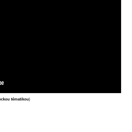
teckou tématikou
)