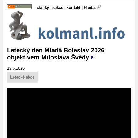
články
¦
sekce
¦
kontakt
¦
Hledat
Letecký den Mladá Boleslav 2026
objektivem Miloslava Švédy
19.6.2026
Letecké akce