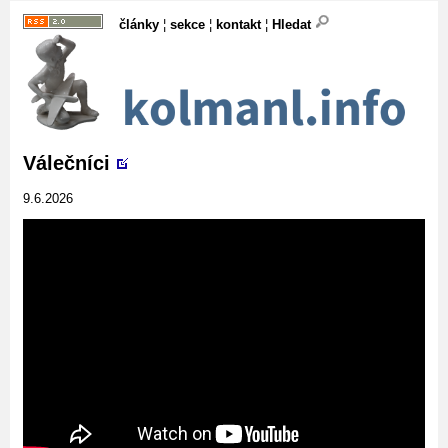
články
¦
sekce
¦
kontakt
¦
Hledat
Válečníci
9.6.2026