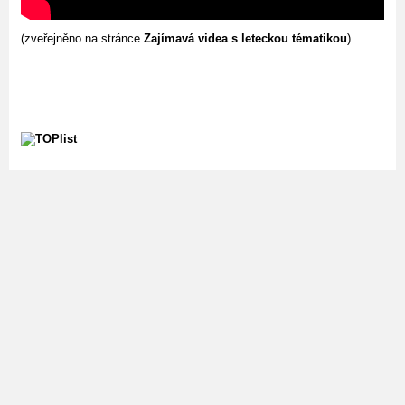
(zveřejněno na stránce
Zajímavá videa s leteckou tématikou
)