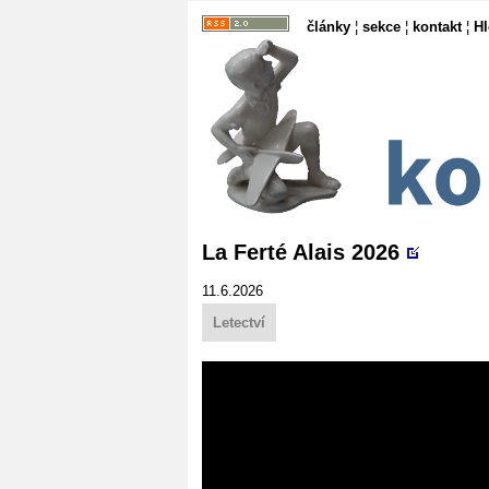
články
¦
sekce
¦
kontakt
¦
H
La Ferté Alais 2026
11.6.2026
Letectví