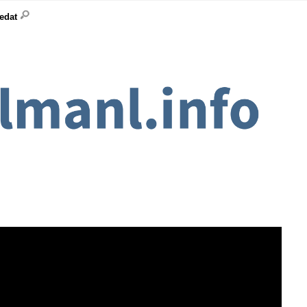
ledat