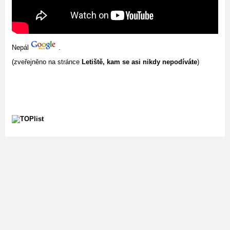
Nepál
.
(zveřejněno na stránce
Letiště, kam se asi nikdy nepodíváte
)