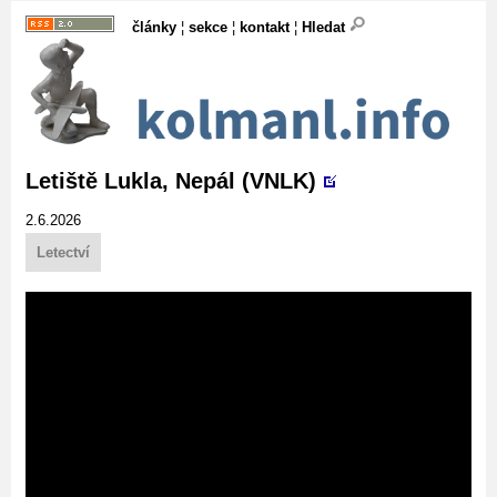
články
¦
sekce
¦
kontakt
¦
Hledat
Letiště Lukla, Nepál (VNLK)
2.6.2026
Letectví