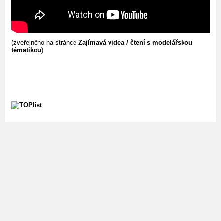
(zveřejněno na stránce
Zajímavá videa / čtení s modelářskou
tématikou
)