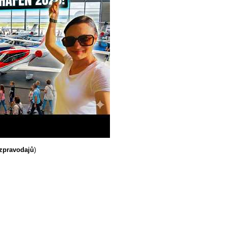
 zpravodajů
)