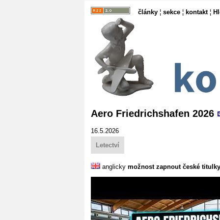
články
¦
sekce
¦
kontakt
¦
H
Aero Friedrichshafen 2026
16.5.2026
Letectví
anglicky
možnost zapnout české titulk