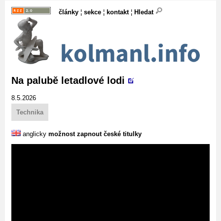
články
¦
sekce
¦
kontakt
¦
Hledat
Na palubě letadlové lodi
8.5.2026
Technika
anglicky
možnost zapnout české titulky