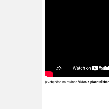
(zveřejněno na stránce
Videa z plachtařské