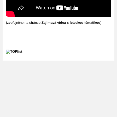
(zveřejněno na stránce
Zajímavá videa s leteckou tématikou
)