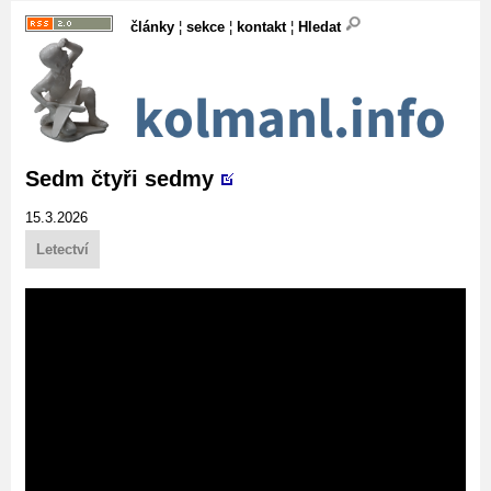
články
¦
sekce
¦
kontakt
¦
Hledat
Sedm čtyři sedmy
15.3.2026
Letectví