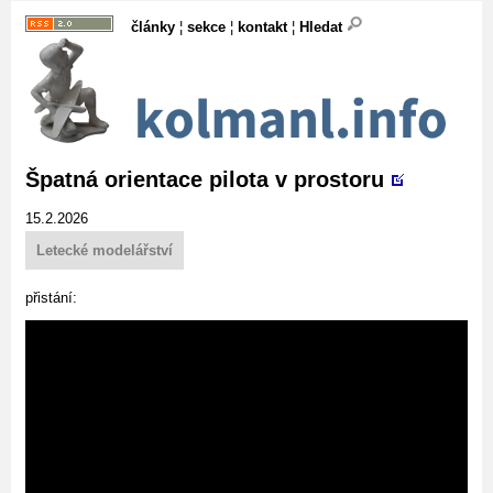
články
¦
sekce
¦
kontakt
¦
Hledat
Špatná orientace pilota v prostoru
15.2.2026
Letecké modelářství
přistání: