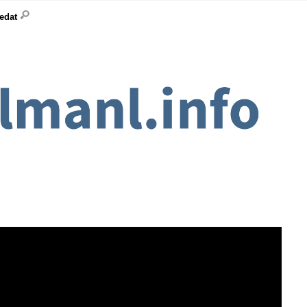
ledat