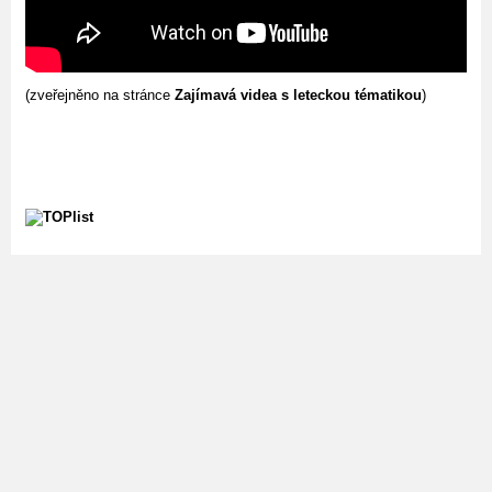
(zveřejněno na stránce
Zajímavá videa s leteckou tématikou
)