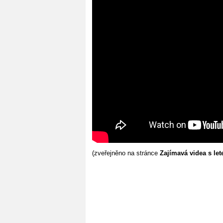
(zveřejněno na stránce
Zajímavá videa s le