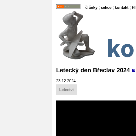
články
¦
sekce
¦
kontakt
¦
H
Letecký den Břeclav 2024
23.12.2024
Letectví