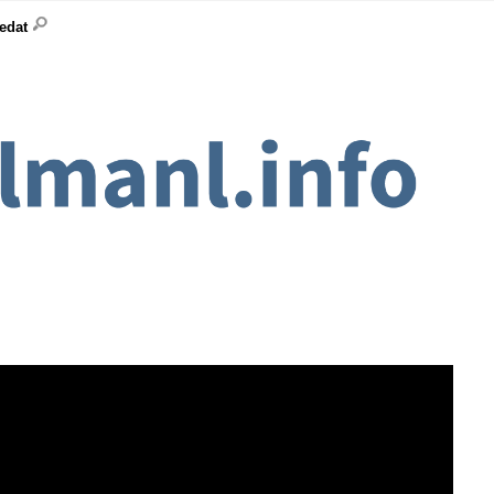
ledat