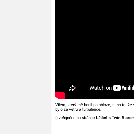
Vilém, který mě honil po obloze, si na to, že 
bylo za větru a turbulence.
(zveřejněno na stránce
Létání s Twin Stare