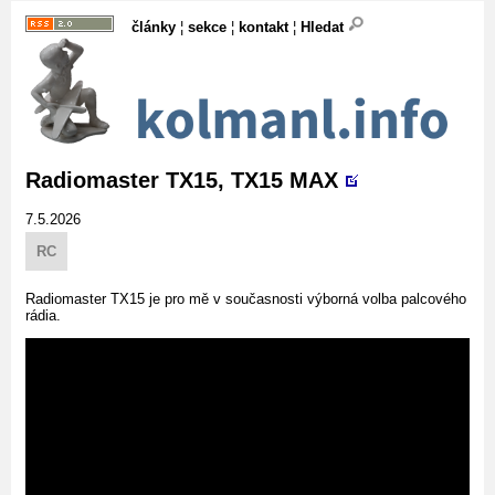
články
¦
sekce
¦
kontakt
¦
Hledat
Radiomaster TX15, TX15 MAX
7.5.2026
RC
Radiomaster TX15 je pro mě v současnosti výborná volba palcového
rádia.