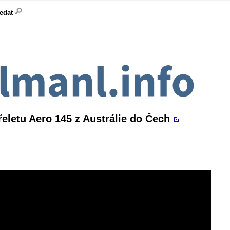
ledat
eletu Aero 145 z Austrálie do Čech