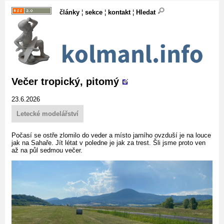
články
¦
sekce
¦
kontakt
¦
Hledat
Večer tropický, pitomý
23.6.2026
Letecké modelářství
Počasí se ostře zlomilo do veder a místo jarního ovzduší je na louce
jak na Sahaře. Jít létat v poledne je jak za trest. Šli jsme proto ven
až na půl sedmou večer.