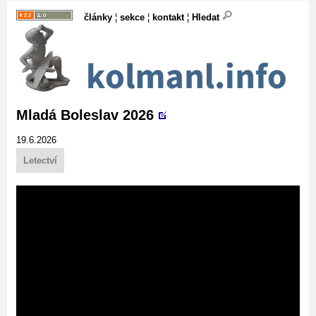
články
¦
sekce
¦
kontakt
¦
Hledat
Mladá Boleslav 2026
19.6.2026
Letectví