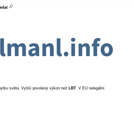
ledat
zbytku světa. Vyšší povolený výkon než
LBT
. V EU nelegální.