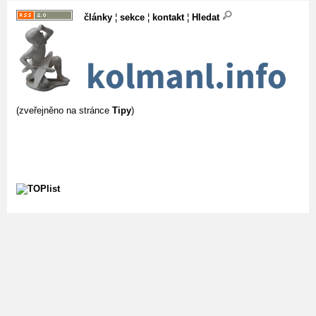
články
¦
sekce
¦
kontakt
¦
Hledat
(zveřejněno na stránce
Tipy
)