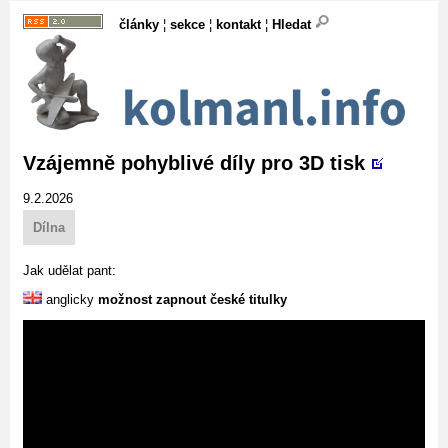
články
¦
sekce
¦
kontakt
¦
Hledat
Vzájemně pohyblivé díly pro 3D tisk
9.2.2026
Dílna
Jak udělat pant:
anglicky
možnost zapnout české titulky