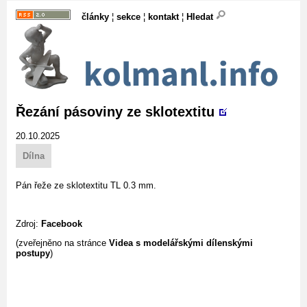
články
¦
sekce
¦
kontakt
¦
Hledat
Řezání pásoviny ze sklotextitu
20.10.2025
Dílna
Pán řeže ze sklotextitu TL 0.3 mm.
Zdroj:
Facebook
(zveřejněno na stránce
Videa s modelářskými dílenskými
postupy
)