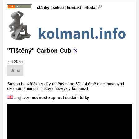
články
¦
sekce
¦
kontakt
¦
Hledat
"Tištěný" Carbon Cub
7.8.2025
Dílna
Stavba benzíňáka s díly tištěnými na 3D tiskárně olaminovanými
skelnou tkaninou - takový nezvyklý kompozit.
anglicky
možnost zapnout české titulky