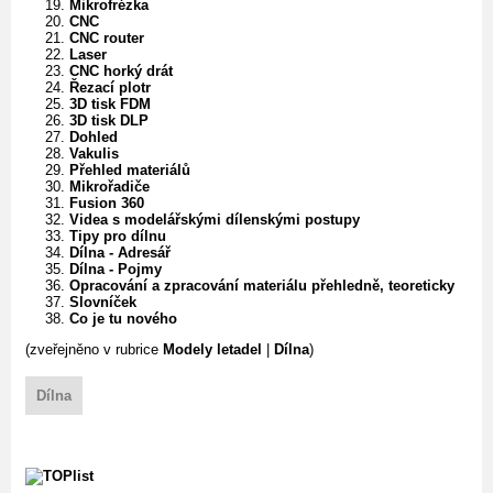
Mikrofrézka
CNC
CNC router
Laser
CNC horký drát
Řezací plotr
3D tisk FDM
3D tisk DLP
Dohled
Vakulis
Přehled materiálů
Mikrořadiče
Fusion 360
Videa s modelářskými dílenskými postupy
Tipy pro dílnu
Dílna - Adresář
Dílna - Pojmy
Opracování a zpracování materiálu přehledně, teoreticky
Slovníček
Co je tu nového
(zveřejněno v rubrice
Modely letadel
|
Dílna
)
Dílna