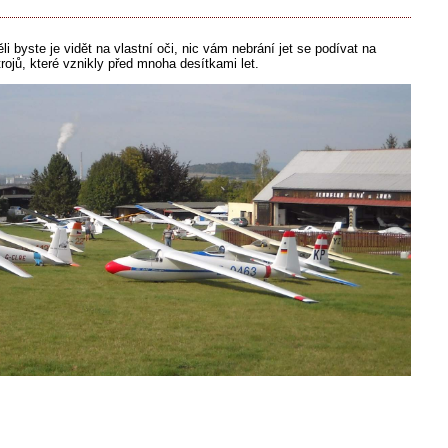
i byste je vidět na vlastní oči, nic vám nebrání jet se podívat na
rojů, které vznikly před mnoha desítkami let.