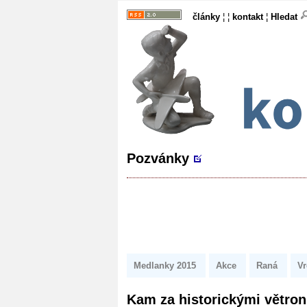
články
¦ ¦
kontakt
¦
Hledat
Pozvánky
Medlanky 2015
Akce
Raná
Vr
Kam za historickými větron