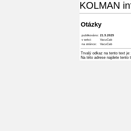
KOLMAN in
Otázky
publikováno:
21.5.2025
v sekci:
VacuCab
na stránce:
VacuCab
Trvalý odkaz na tento text je
Na této adrese najdete tento