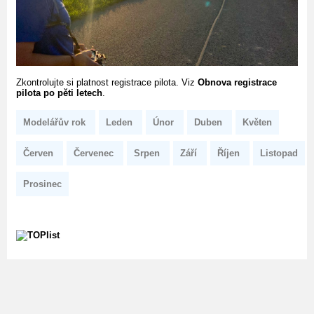
Zkontrolujte si platnost registrace pilota. Viz
Obnova registrace
pilota po pěti letech
.
Modelářův rok
Leden
Únor
Duben
Květen
Červen
Červenec
Srpen
Září
Říjen
Listopad
Prosinec