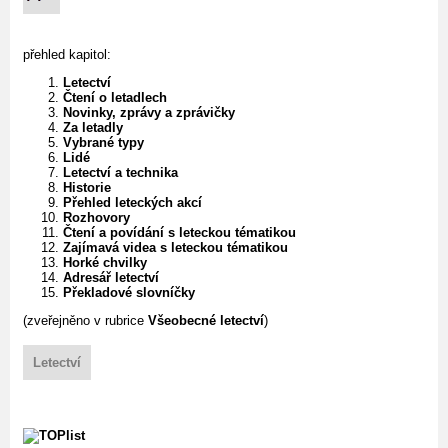
přehled kapitol:
Letectví
Čtení o letadlech
Novinky, zprávy a zprávičky
Za letadly
Vybrané typy
Lidé
Letectví a technika
Historie
Přehled leteckých akcí
Rozhovory
Čtení a povídání s leteckou tématikou
Zajímavá videa s leteckou tématikou
Horké chvilky
Adresář letectví
Překladové slovníčky
(zveřejněno v rubrice
Všeobecné letectví
)
Letectví