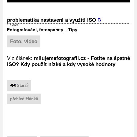
problematika nastavení a využití ISO
1.7.2026
-
Fotografování, fotoaparáty
Tipy
Foto, video
Viz článek:
milujemefotografii.cz - Fotíte na špatné
ISO? Kdy použít nízké a kdy vysoké hodnoty
Starší
přehled článků