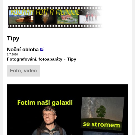
Tipy
Noční obloha
1.7.2026
-
Fotografování, fotoaparáty
Tipy
Foto, video