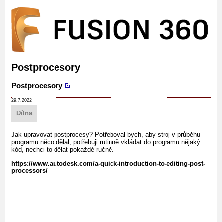
Postprocesory
Postprocesory
29.7.2022
Dílna
Jak upravovat postprocesy? Potřeboval bych, aby stroj v průběhu
programu něco dělal, potřebuji rutinně vkládat do programu nějaký
kód, nechci to dělat pokaždé ručně.
https://www.autodesk.com/a-quick-introduction-to-editing-post-
processors/