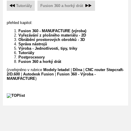
Tutoriály
Fusion 360 a horký drát
přehled kapitol:
Fusion 360 - MANUFACTURE (výroba)
Vyřezávání z plošného materiálu - 2D
Obrábění prostorových obrobků - 3D
Správa nástrojů
Výroba - Jednotlivosti, tipy, triky
Tutoriály
Postprocesory
Fusion 360 a horký drát
(zveřejněno v rubrice
Modely letadel
|
Dílna
|
CNC router Stepcraft-
2/D.600
|
Autodesk Fusion
|
Fusion 360 - Výroba -
MANUFACTURE
)