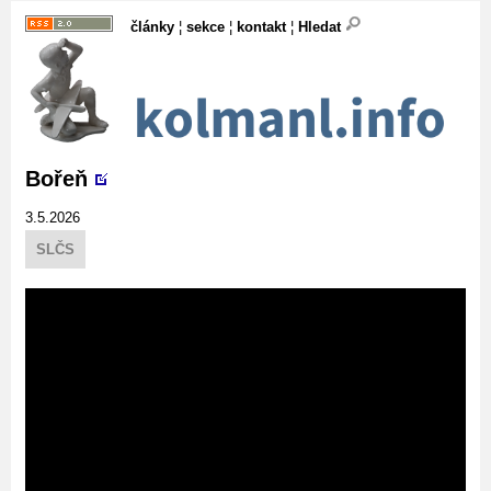
články
¦
sekce
¦
kontakt
¦
Hledat
Bořeň
3.5.2026
SLČS