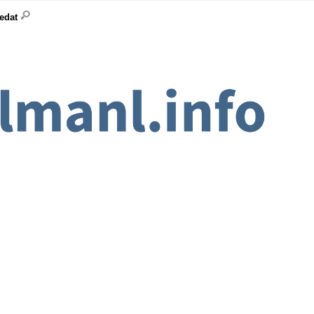
ledat