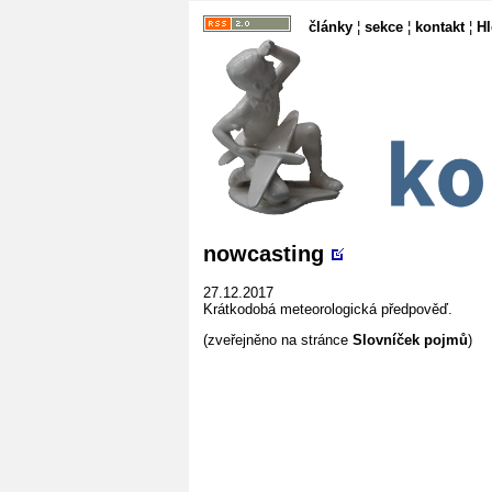
články
¦
sekce
¦
kontakt
¦
H
nowcasting
27.12.2017
Krátkodobá meteorologická předpověď.
(zveřejněno na stránce
Slovníček pojmů
)