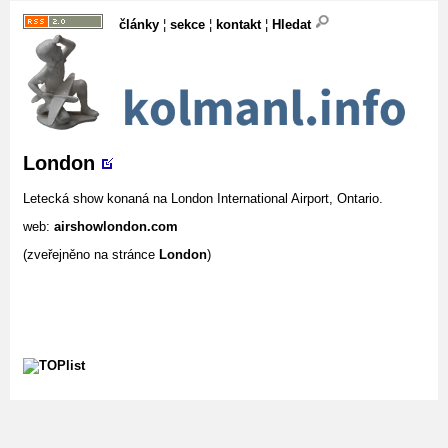
články
¦
sekce
¦
kontakt
¦
Hledat
London
Letecká show konaná na London International Airport, Ontario.
web:
airshowlondon.com
(zveřejněno na stránce
London
)