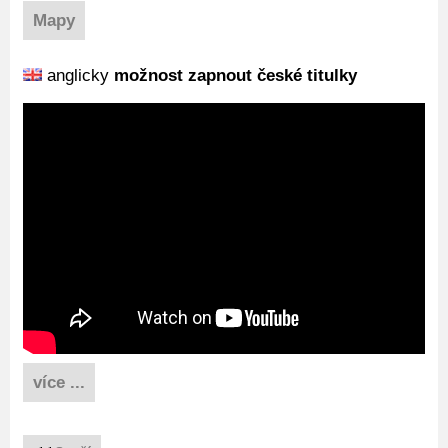
Mapy
anglicky
možnost zapnout české titulky
více ...