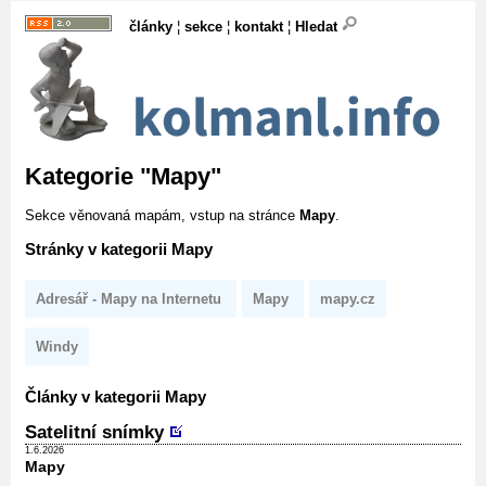
články
¦
sekce
¦
kontakt
¦
Hledat
Kategorie "Mapy"
Sekce věnovaná mapám, vstup na stránce
Mapy
.
Stránky v kategorii Mapy
Adresář - Mapy na Internetu
Mapy
mapy.cz
Windy
Články v kategorii Mapy
Satelitní snímky
1.6.2026
Mapy