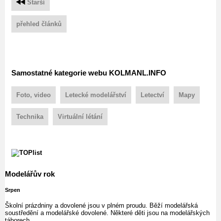
Starší
přehled článků
Samostatné kategorie webu KOLMANL.INFO
Foto, video
Letecké modelářství
Letectví
Mapy
Technika
Virtuální létání
Modelářův rok
Srpen
Školní prázdniny a dovolené jsou v plném proudu. Běží modelářská
soustředění a modelářské dovolené. Některé děti jsou na modelářských
táborech.