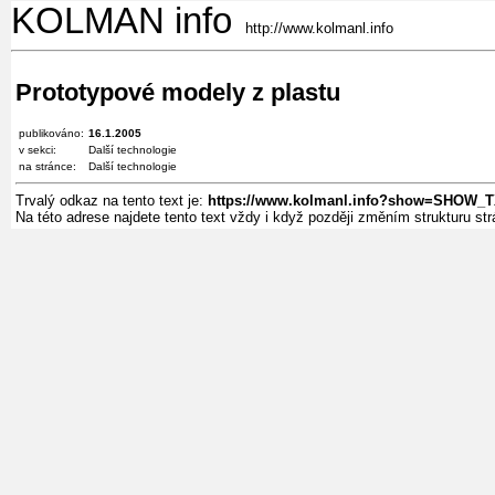
KOLMAN info
http://www.kolmanl.info
Prototypové modely z plastu
publikováno:
16.1.2005
v sekci:
Další technologie
na stránce:
Další technologie
Trvalý odkaz na tento text je:
https://www.kolmanl.info?show=SHOW
Na této adrese najdete tento text vždy i když později změním strukturu s