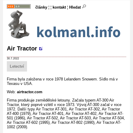
články
¦ ¦
kontakt
¦
Hledat
Air Tractor
30.7.2022
Letectví
Firma byla založena v roce 1978 Lelandem Snowem. Sídlo má v
Texasu v USA.
Web:
airtractor.com
Firma produkuje zemědělské letouny. Začala typem AT-300 Air
Tractor, který poprvé vzlétl v roce 1973. Vývoj AT-300 začal v roce
1972. Další typy Air Tractor AT-301, Air Tractor AT-302, Air Tractor
AT-400 (1979), Air Tractor AT-401, Air Tractor AT-402, Air Tractor AT-
501 (1986), Air Tractor AT-502, Air Tractor AT-503, Air Tractor AT-504,
Air Tractor AT-602 (1995), Air Tractor AT-802 (1990), Air Tractor AT-
1002 (2009).