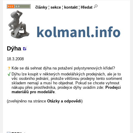
články
¦
sekce
¦
kontakt
¦
Hledat
Dýha
18.3.2008
?
Kde se dá sehnat dýha na potažení polystyrenových křídel?
√
Dýhu lze koupit v některých modelářských prodejnách, ale je to
věc osobního jednání, protože většinou prodejny tento sortiment
skladem nemají a musí ho objednat. Pokud se chcete vyhnout
nákupu přes prostředníka, prodejce dýhy uvádím zde:
Prodejci
materiálů pro modeláře
.
(zveřejněno na stránce
Otázky a odpovědi
)