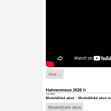
více ...
Hahnenmoos 2026
5.8.2026
-
Modelářské akce
Modelářské akce o
Modelářské akce