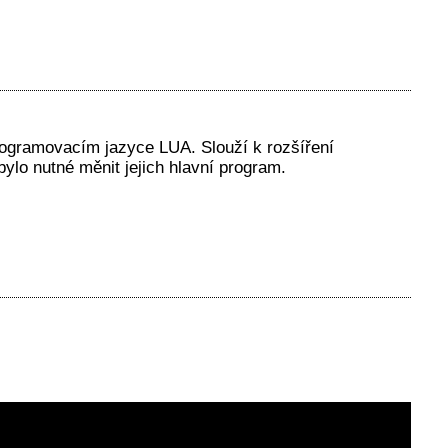
rogramovacím jazyce LUA. Slouží k rozšíření
bylo nutné měnit jejich hlavní program.