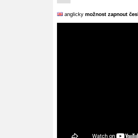
anglicky
možnost zapnout česk